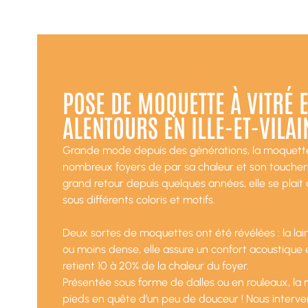
POSE DE MOQUETTE À VITRÉ E
ALENTOURS EN ILLE-ET-VILAI
Grande mode depuis des générations, la moquette
nombreux foyers de par sa chaleur et son toucher 
grand retour depuis quelques années, elle se plait a
sous différents coloris et motifs.
Deux sortes de moquettes ont été révélées : la lain
ou moins dense, elle assure un confort acoustique 
retient 10 à 20% de la chaleur du foyer.
Présentée sous forme de dalles ou en rouleaux, la 
pieds en quête d’un peu de douceur ! Nous interveno