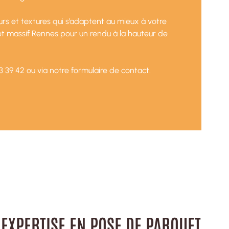
rs et textures qui s’adaptent au mieux à votre
 massif Rennes pour un rendu à la hauteur de
3 39 42 ou via notre formulaire de contact.
 EXPERTISE EN POSE DE PARQUET