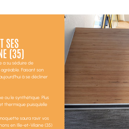
T SES
NE (35)
 a su séduire de
agréable. Faisant son
ujourd’hui à se décliner
e ou le synthétique. Plus
et thermique puisqu’elle
moquette saura ravir vos
ns en Ille-et-Vilaine (35)