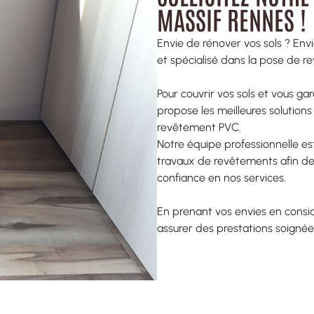
MASSIF RENNES !
Envie de rénover vos sols ? Env
et spécialisé dans la pose de re
Pour couvrir vos sols et vous g
propose les meilleures solution
revêtement PVC.
Notre équipe professionnelle est
travaux de revêtements afin de 
confiance en nos services.
En prenant vos envies en consid
assurer des prestations soigné