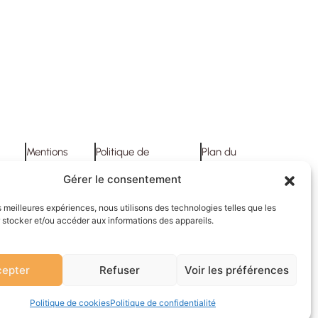
Mentions
Politique de
Plan du
légales
confidentialité
site
Gérer le consentement
es meilleures expériences, nous utilisons des technologies telles que les
 stocker et/ou accéder aux informations des appareils.
epter
Refuser
Voir les préférences
Politique de cookies
Politique de confidentialité