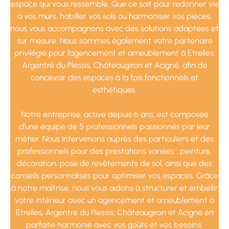
espace qui vous ressemble. Que ce soit pour redonner vie
à vos murs, habiller vos sols ou harmoniser vos pièces,
nous vous accompagnons avec des solutions adaptées et
sur mesure. Nous sommes également votre partenaire
privilégié pour l’agencement et ameublement à Etrelles,
Argentré du Plessis, Châteaugiron et Acigné, afin de
concevoir des espaces à la fois fonctionnels et
esthétiques.
Notre entreprise, active depuis 6 ans, est composée
d’une équipe de 5 professionnels passionnés par leur
métier. Nous intervenons auprès des particuliers et des
professionnels pour des prestations variées : peinture,
décoration, pose de revêtements de sol, ainsi que des
conseils personnalisés pour optimiser vos espaces. Grâce
à notre maîtrise, nous vous aidons à structurer et embellir
votre intérieur avec un agencement et ameublement à
Etrelles, Argentré du Plessis, Châteaugiron et Acigné en
parfaite harmonie avec vos goûts et vos besoins.