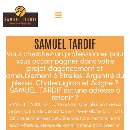
SAMUEL TARDIF
Vous cherchez un professionnel pour
vous accompagner dans votre
projet d’agencement et
ameublement à Etrelles, Argentré du
plessis, Chateaugiron et Acigné ?
SAMUEL TARDIF est une adresse à
retenir ?
SAMUEL TARDIF est votre artisan spécialisé en travaux
de peinture et de décoration en Ille-et-Vilaine (35). Forts
de plusieurs années d’expérience, nous mettons notre
savoir-faire au service de votre intérieur pour créer un